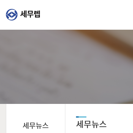
세무뉴스
세무뉴스