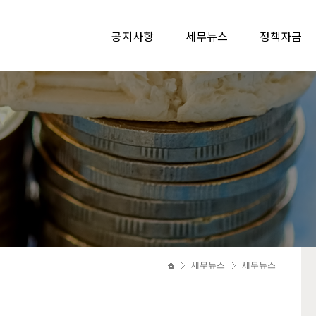
공지사항
세무뉴스
정책자금
세무뉴스
세무뉴스