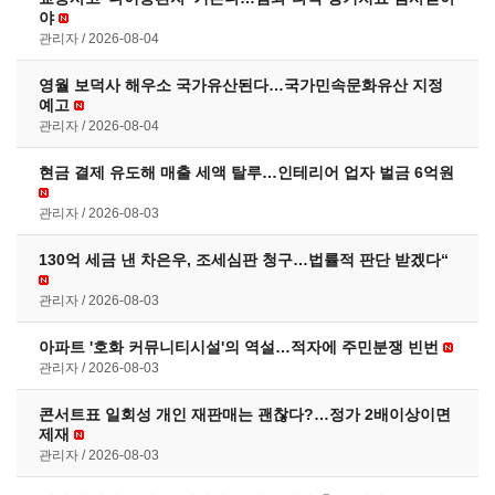
야
관리자
2026-08-04
영월 보덕사 해우소 국가유산된다…국가민속문화유산 지정
예고
관리자
2026-08-04
현금 결제 유도해 매출 세액 탈루…인테리어 업자 벌금 6억원
관리자
2026-08-03
130억 세금 낸 차은우, 조세심판 청구…법률적 판단 받겠다“
관리자
2026-08-03
아파트 '호화 커뮤니티시설'의 역설…적자에 주민분쟁 빈번
관리자
2026-08-03
콘서트표 일회성 개인 재판매는 괜찮다?…정가 2배이상이면
제재
관리자
2026-08-03