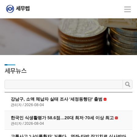
세무뉴스
강남구, 소액 체납자 실태 조사 '세정동행단' 출범
관리자
2026-08-04
한국인 식생활평가 58.6점…20대 최저·70세 이상 최고
관리자
2026-08-04
교통사고 '나이롱환자' 거른다…염좌·타박 장기치료 심사받아