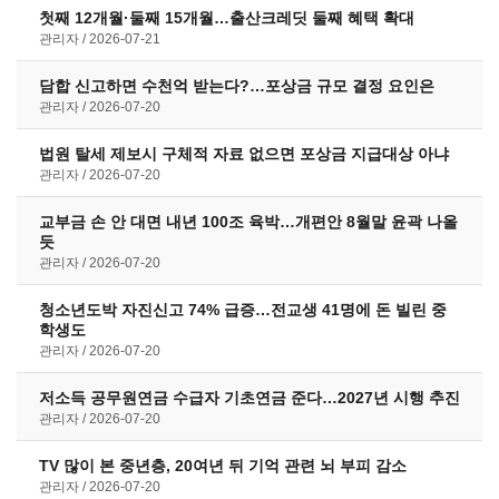
첫째 12개월·둘째 15개월…출산크레딧 둘째 혜택 확대
관리자
2026-07-21
담합 신고하면 수천억 받는다?…포상금 규모 결정 요인은
관리자
2026-07-20
법원 탈세 제보시 구체적 자료 없으면 포상금 지급대상 아냐
관리자
2026-07-20
교부금 손 안 대면 내년 100조 육박…개편안 8월말 윤곽 나올
듯
관리자
2026-07-20
청소년도박 자진신고 74% 급증…전교생 41명에 돈 빌린 중
학생도
관리자
2026-07-20
저소득 공무원연금 수급자 기초연금 준다…2027년 시행 추진
관리자
2026-07-20
TV 많이 본 중년층, 20여년 뒤 기억 관련 뇌 부피 감소
관리자
2026-07-20