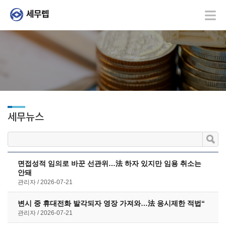
세무뉴스
면접성적 임의로 바꾼 선관위…法 하자 있지만 임용 취소는
안돼
관리자
2026-07-21
변시 중 휴대전화 발각되자 영장 가져와…法 응시제한 적법“
관리자
2026-07-21